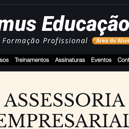
mus Educaçã
 Formação Profissional
Área do Alu
sos
Treinamentos
Assinaturas
Eventos
Cont
ASSESSORIA
EMPRESARIA