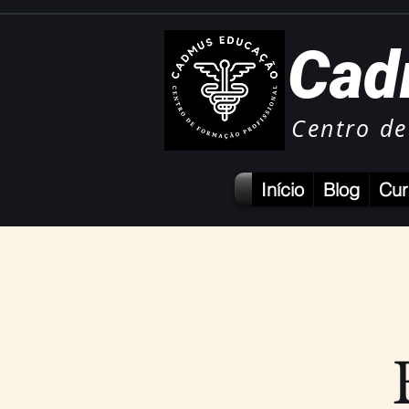
Cad
Centro de
Início
Blog
Cur