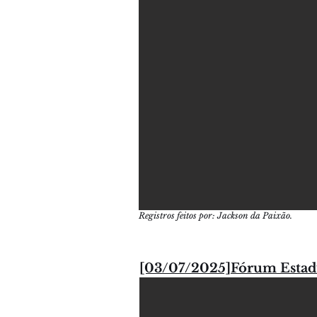
Registros feitos por: Jackson da Paixão.
[03/07/2025]Fórum Estad