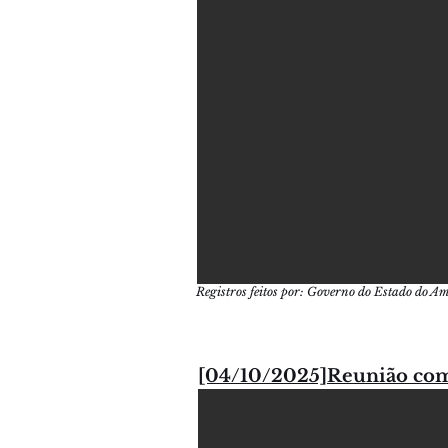
Registros feitos por: Governo do Estado do A
[04/10/2025]Reunião com