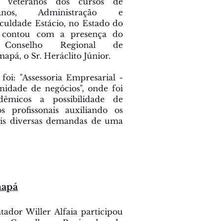
s veteranos dos cursos de
nos, Administração e
aculdade Estácio, no Estado do
a contou com a presença do
 Conselho Regional de
pá, o Sr. Heráclito Júnior.
 foi: "Assessoria Empresarial -
idade de negócios", onde foi
dêmicos a possibilidade de
s profissonais auxiliando os
is diversas demandas de uma
mapá
tador Willer Alfaia participou