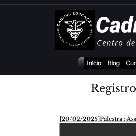
Cad
Centro de
Início
Blog
Cur
Registr
[20/02/2025]Palestra : As