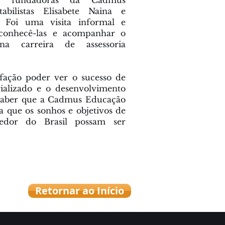
as fundadoras da Cadmus
abilistas Elisabete Naina e
. Foi uma visita informal e
 conhecê-las e acompanhar o
na carreira de assessoria
fação poder ver o sucesso de
ializado e o desenvolvimento
e saber que a Cadmus Educação
a que os sonhos e objetivos de
edor do Brasil possam ser
Retornar ao Início