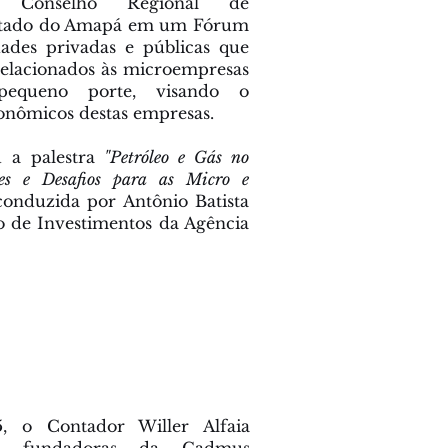
o Conselho Regional de
Estado do Amapá em um Fórum
ades privadas e públicas que
relacionados às microempresas
equeno porte, visando o
onômicos destas empresas.
u a palestra
"Petróleo e Gás no
es e Desafios para as Micro e
conduzida por Antônio Batista
o de Investimentos da Agência
, o Contador Willer Alfaia