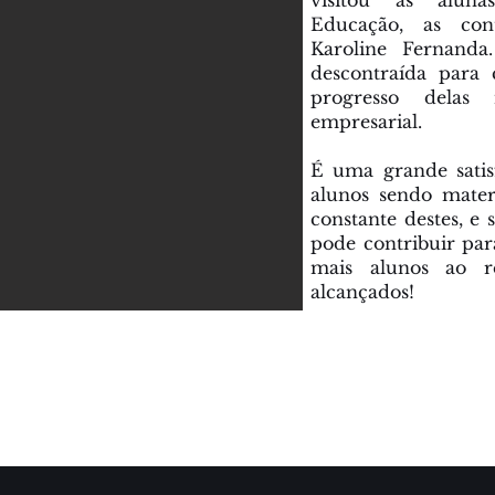
visitou as alun
Educação, as cont
Karoline Fernanda
descontraída para
progresso delas 
empresarial.
É uma grande satis
alunos sendo mater
constante destes, 
pode contribuir par
mais alunos ao r
alcançados!