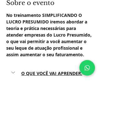
Sobre o evento
No treinamento SIMPLIFICANDO O 
LUCRO PRESUMIDO iremos abordar a 
teoria e prática necessárias para 
atender empresas do Lucro Presumido, 
o que vai permitir a você aumentar o 
seu leque de atuação profissional e 
assim aumentar o seu faturamento.
O QUE VOCÊ VAI APRENDER:
Legislação aplicada; 
O que é o SPED; 
Tributos abrangidos; 
Apuração tributária; 
Mostrar mais