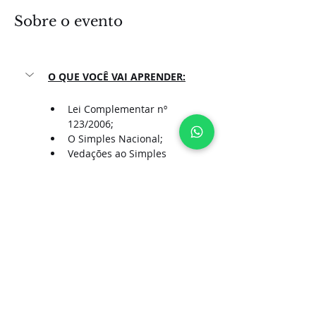
Sobre o evento
O QUE VOCÊ VAI APRENDER:
Lei Complementar nº 
123/2006;
O Simples Nacional; 
Vedações ao Simples 
Nacional; 
Exclusão do Simples 
Nacional; 
Obrigações Tributárias; 
Mostrar mais
Compartilhe esse evento