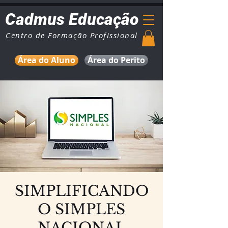
Cadmus Educação
Centro de Formação Profissional
Área do Aluno
Área do Perito
SIMPLIFICANDO
O SIMPLES
NACIONAL