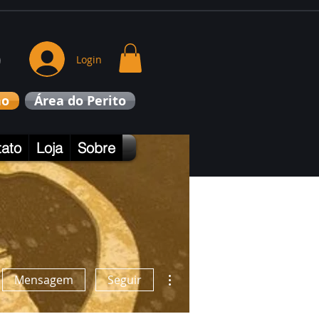
o
Login
no
Área do Perito
ato
Loja
Sobre
Mais ações
Mensagem
Seguir