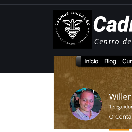
Cad
Centro de
Início
Blog
Cur
Willer
1
seguido
O Conta